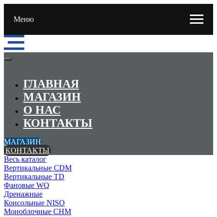
Меню
ГЛАВНАЯ
МАГАЗИН
О НАС
КОНТАКТЫ
МАГАЗИН
КОНТАКТЫ
Весь каталог
Вертикальные CDM
Вертикальные TD
Фановые WQ
Дренажные
Консольные NISO
Моноблочные CHМ