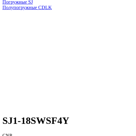
Погружные SJ
Полупогружные CDLK
SJ1-18SWSF4Y
CNP