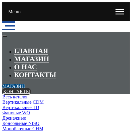
Меню
ГЛАВНАЯ
МАГАЗИН
О НАС
КОНТАКТЫ
МАГАЗИН
КОНТАКТЫ
Весь каталог
Вертикальные CDM
Вертикальные TD
Фановые WQ
Дренажные
Консольные NISO
Моноблочные CHМ