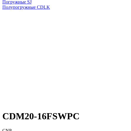
Погружные SJ
Полупогружные CDLK
CDM20-16FSWPC
CNP