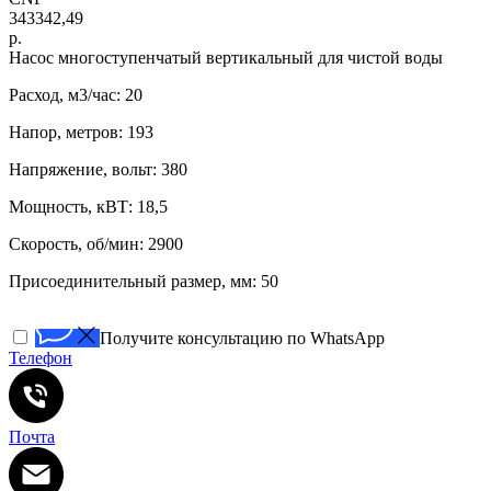
343342,49
р.
Нacоc многоступенчатый вертикaльный для чистoй воды
Расход, м3/час: 20
Напор, метров: 193
Напряжение, вольт: 380
Мощность, кВТ: 18,5
Скорость, об/мин: 2900
Присоединительный размер, мм: 50
Получите консультацию по WhatsApp
Телефон
Почта