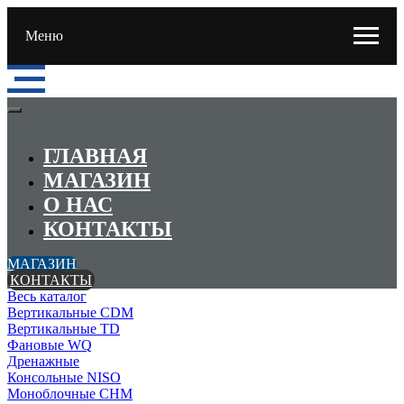
Меню
ГЛАВНАЯ
МАГАЗИН
О НАС
КОНТАКТЫ
МАГАЗИН
КОНТАКТЫ
Весь каталог
Вертикальные CDM
Вертикальные TD
Фановые WQ
Дренажные
Консольные NISO
Моноблочные CHМ