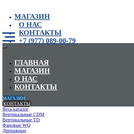
МАГАЗИН
О НАС
КОНТАКТЫ
+7 (977) 089-00-79
ГЛАВНАЯ
МАГАЗИН
О НАС
КОНТАКТЫ
МАГАЗИН
КОНТАКТЫ
Весь каталог
Вертикальные CDM
Вертикальные TD
Фановые WQ
Дренажные