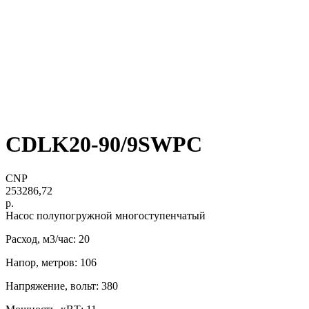
CDLK20-90/9SWPC
CNP
253286,72
р.
Насос полупогружной многоступенчатый
Расход, м3/час: 20
Напор, метров: 106
Напряжение, вольт: 380