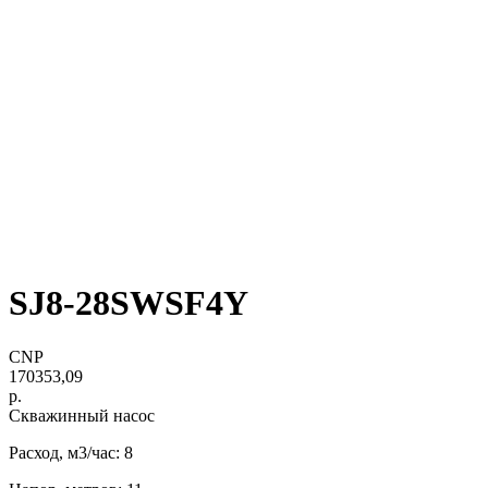
SJ8-28SWSF4Y
CNP
170353,09
р.
Скважинный насос
Расход, м3/час: 8