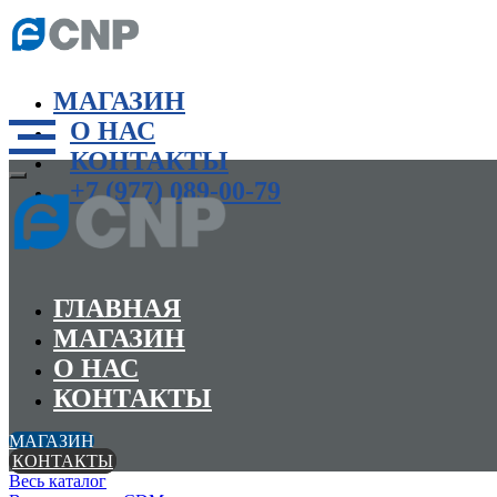
МАГАЗИН
О НАС
КОНТАКТЫ
+7 (977) 089-00-79
ГЛАВНАЯ
МАГАЗИН
О НАС
КОНТАКТЫ
МАГАЗИН
КОНТАКТЫ
Весь каталог