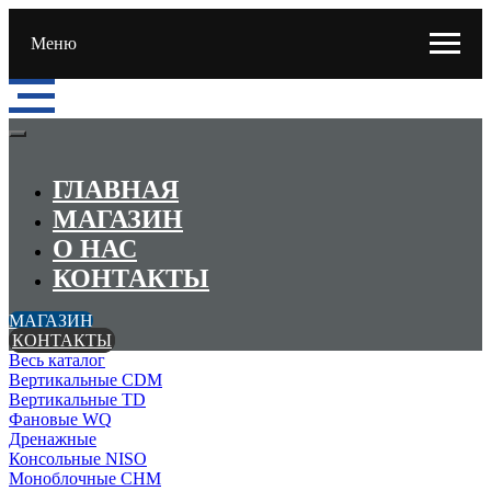
Меню
ГЛАВНАЯ
МАГАЗИН
О НАС
КОНТАКТЫ
МАГАЗИН
КОНТАКТЫ
Весь каталог
Вертикальные CDM
Вертикальные TD
Фановые WQ
Дренажные
Консольные NISO
Моноблочные CHМ