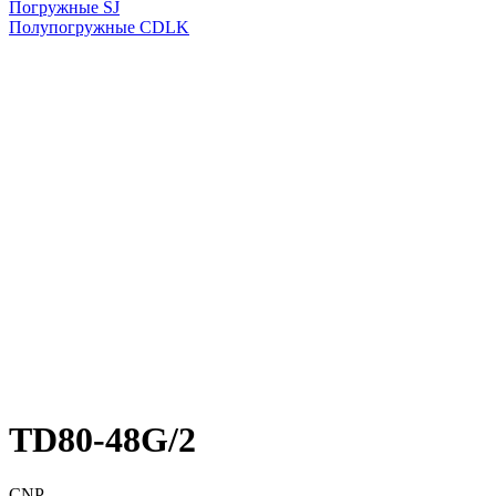
Погружные SJ
Полупогружные CDLK
TD80-48G/2
CNP