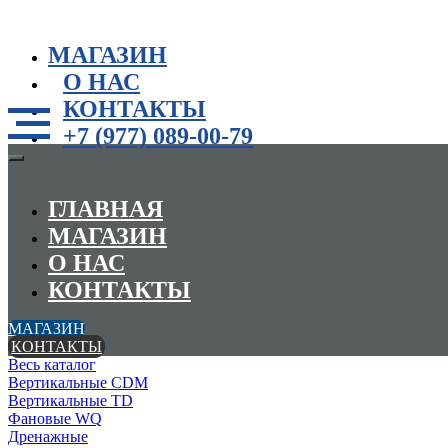
МАГАЗИН
О НАС
КОНТАКТЫ
+7 (977) 089-00-79
ГЛАВНАЯ
МАГАЗИН
О НАС
КОНТАКТЫ
МАГАЗИН
КОНТАКТЫ
Весь каталог
Вертикальные CDM
Вертикальные TD
Фановые WQ
Дренажные