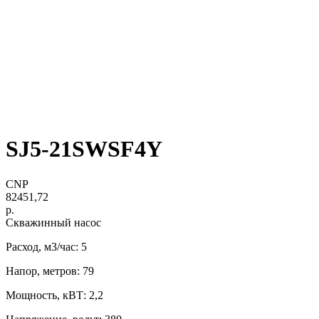
SJ5-21SWSF4Y
CNP
82451,72
р.
Скважинный насос
Расход, м3/час: 5
Напор, метров: 79
Мощность, кВТ: 2,2