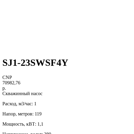
SJ1-23SWSF4Y
CNP
70982,76
р.
Скважинный насос
Расход, м3/час: 1
Напор, метров: 119
Мощность, кВТ: 1,1