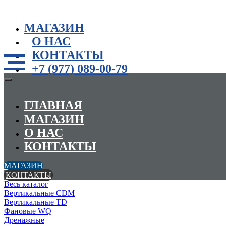
МАГАЗИН
О НАС
КОНТАКТЫ
+7 (977) 089-00-79
ГЛАВНАЯ
МАГАЗИН
О НАС
КОНТАКТЫ
МАГАЗИН
КОНТАКТЫ
Весь каталог
Вертикальные CDM
Вертикальные TD
Фановые WQ
Дренажные