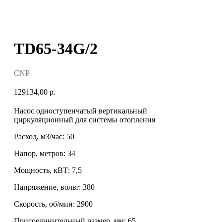
TD65-34G/2
CNP
129134,00
р.
Насос одноступенчатый вертикальный
циркуляционный для системы отопления
Расход, м3/час: 50
Напор, метров: 34
Мощность, кВТ: 7,5
Напряжение, вольт: 380
Скорость, об/мин: 2900
Присоединительный размер, мм: 65