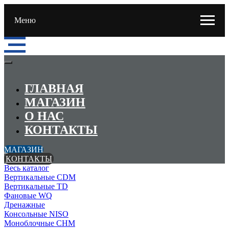
Меню
ГЛАВНАЯ
МАГАЗИН
О НАС
КОНТАКТЫ
МАГАЗИН
КОНТАКТЫ
Весь каталог
Вертикальные CDM
Вертикальные TD
Фановые WQ
Дренажные
Консольные NISO
Моноблочные CHМ