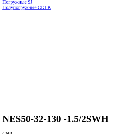
Погружные SJ
Полупогружные CDLK
NES50-32-130 -1.5/2SWH
CNP