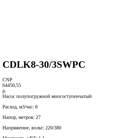
CDLK8-30/3SWPC
CNP
64450,55
р.
Насос полупогружной многоступенчатый
Расход, м3/час: 8
Напор, метров: 27
Напряжение, вольт: 220/380