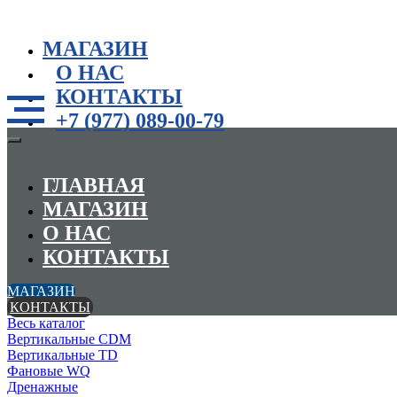
МАГАЗИН
О НАС
КОНТАКТЫ
+7 (977) 089-00-79
ГЛАВНАЯ
МАГАЗИН
О НАС
КОНТАКТЫ
МАГАЗИН
КОНТАКТЫ
Весь каталог
Вертикальные CDM
Вертикальные TD
Фановые WQ
Дренажные