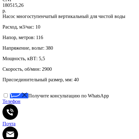
180515,26
р.
Нacоc многоступенчатый вертикaльный для чистoй воды
Расход, м3/час: 10
Напор, метров: 116
Напряжение, вольт: 380
Мощность, кВТ: 5,5
Скорость, об/мин: 2900
Присоединительный размер, мм: 40
Получите консультацию по WhatsApp
Телефон
Почта