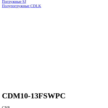
Погружные SJ
Полупогружные CDLK
CDM10-13FSWPC
CNP