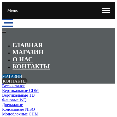
Меню
ГЛАВНАЯ
МАГАЗИН
О НАС
КОНТАКТЫ
МАГАЗИН
КОНТАКТЫ
Весь каталог
Вертикальные CDM
Вертикальные TD
Фановые WQ
Дренажные
Консольные NISO
Моноблочные CHМ