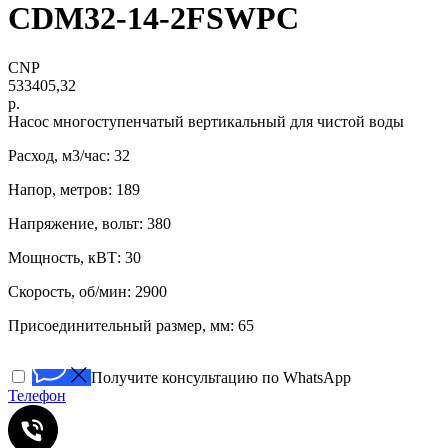
CDM32-14-2FSWPC
CNP
533405,32
р.
Нacоc многоступенчатый вертикaльный для чистoй воды
Расход, м3/час: 32
Напор, метров: 189
Напряжение, вольт: 380
Мощность, кВТ: 30
Скорость, об/мин: 2900
Присоединительный размер, мм: 65
Получите консультацию по WhatsApp
Телефон