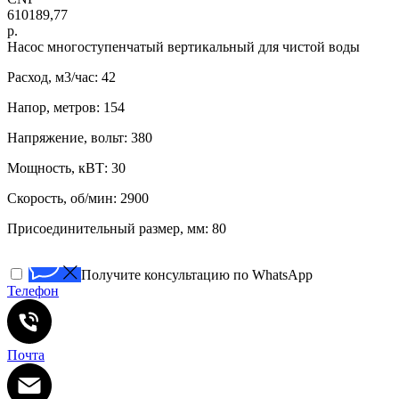
610189,77
р.
Нacоc многоступенчатый вертикaльный для чистoй воды
Расход, м3/час: 42
Напор, метров: 154
Напряжение, вольт: 380
Мощность, кВТ: 30
Скорость, об/мин: 2900
Присоединительный размер, мм: 80
Получите консультацию по WhatsApp
Телефон
Почта