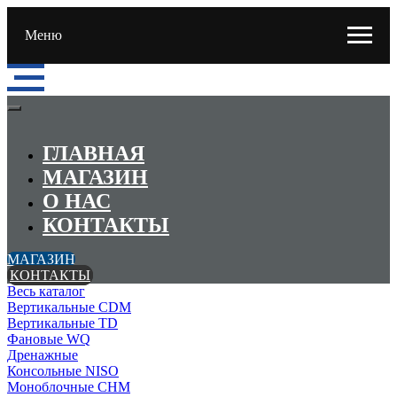
Меню
ГЛАВНАЯ
МАГАЗИН
О НАС
КОНТАКТЫ
МАГАЗИН
КОНТАКТЫ
Весь каталог
Вертикальные CDM
Вертикальные TD
Фановые WQ
Дренажные
Консольные NISO
Моноблочные CHМ