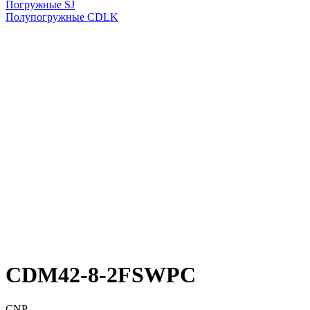
Погружные SJ
Полупогружные CDLK
CDM42-8-2FSWPC
CNP