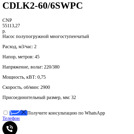
CDLK2-60/6SWPC
CNP
55113,27
р.
Насос полупогружной многоступенчатый
Расход, м3/час: 2
Напор, метров: 45
Напряжение, вольт: 220/380
Мощность, кВТ: 0,75
Скорость, об/мин: 2900
Присоединительный размер, мм: 32
Получите консультацию по WhatsApp
Телефон