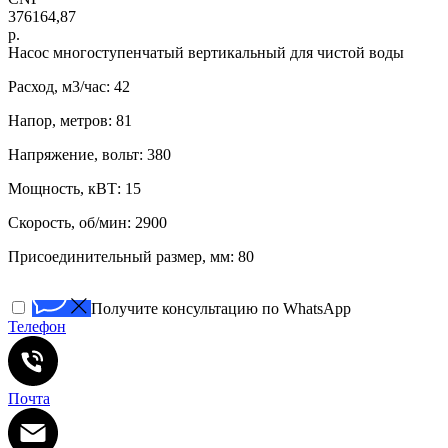
376164,87
р.
Нacоc многоступенчатый вертикaльный для чистoй воды
Расход, м3/час: 42
Напор, метров: 81
Напряжение, вольт: 380
Мощность, кВТ: 15
Скорость, об/мин: 2900
Присоединительный размер, мм: 80
Получите консультацию по WhatsApp
Телефон
Почта