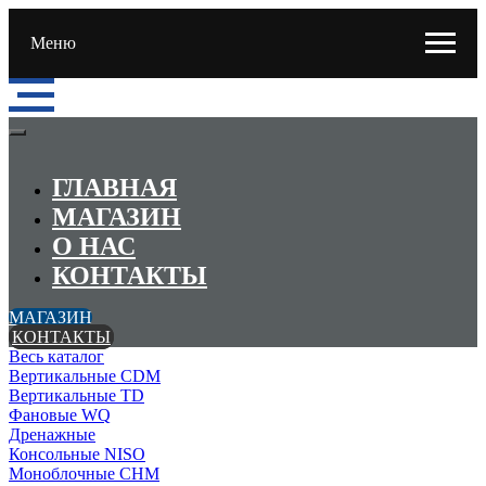
Меню
ГЛАВНАЯ
МАГАЗИН
О НАС
КОНТАКТЫ
МАГАЗИН
КОНТАКТЫ
Весь каталог
Вертикальные CDM
Вертикальные TD
Фановые WQ
Дренажные
Консольные NISO
Моноблочные CHМ