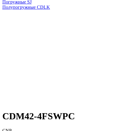
Погружные SJ
Полупогружные CDLK
CDM42-4FSWPC
CNP