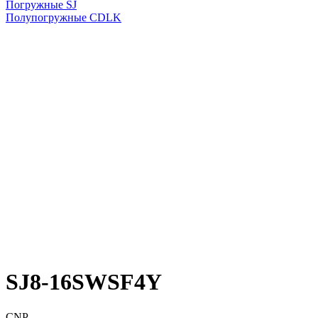
Погружные SJ
Полупогружные CDLK
SJ8-16SWSF4Y
CNP