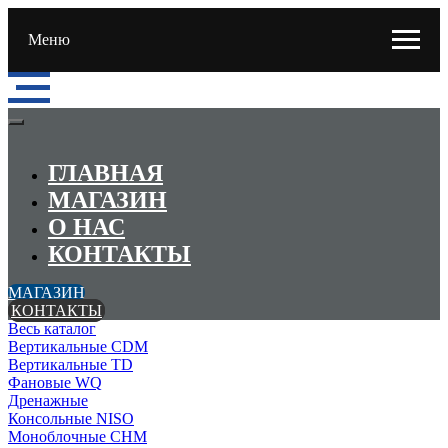
Меню
ГЛАВНАЯ
МАГАЗИН
О НАС
КОНТАКТЫ
МАГАЗИН
КОНТАКТЫ
Весь каталог
Вертикальные CDM
Вертикальные TD
Фановые WQ
Дренажные
Консольные NISO
Моноблочные CHМ