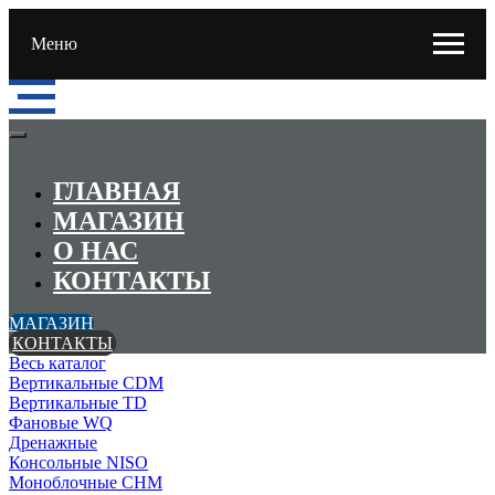
Меню
ГЛАВНАЯ
МАГАЗИН
О НАС
КОНТАКТЫ
МАГАЗИН
КОНТАКТЫ
Весь каталог
Вертикальные CDM
Вертикальные TD
Фановые WQ
Дренажные
Консольные NISO
Моноблочные CHМ