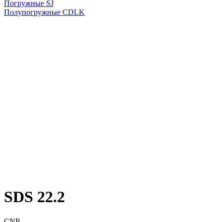
Погружные SJ
Полупогружные CDLK
SDS 22.2
CNP