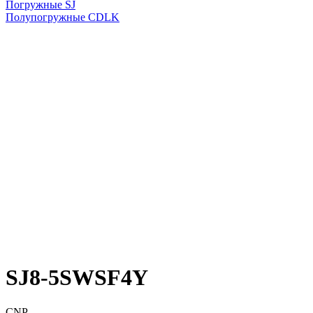
Погружные SJ
Полупогружные CDLK
SJ8-5SWSF4Y
CNP