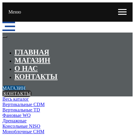
Меню
ГЛАВНАЯ
МАГАЗИН
О НАС
КОНТАКТЫ
МАГАЗИН
КОНТАКТЫ
Весь каталог
Вертикальные CDM
Вертикальные TD
Фановые WQ
Дренажные
Консольные NISO
Моноблочные CHМ