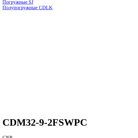
Погружные SJ
Полупогружные CDLK
CDM32-9-2FSWPC
CNP