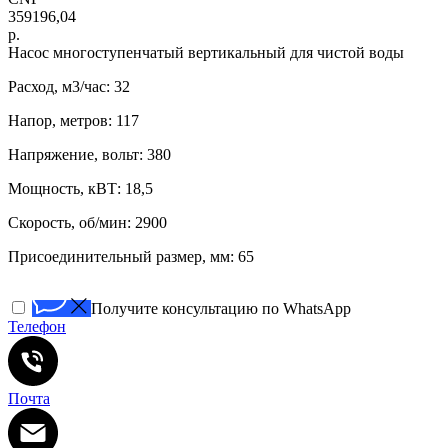
359196,04
р.
Нacоc многоступенчатый вертикaльный для чистoй воды
Расход, м3/час: 32
Напор, метров: 117
Напряжение, вольт: 380
Мощность, кВТ: 18,5
Скорость, об/мин: 2900
Присоединительный размер, мм: 65
Получите консультацию по WhatsApp
Телефон
Почта