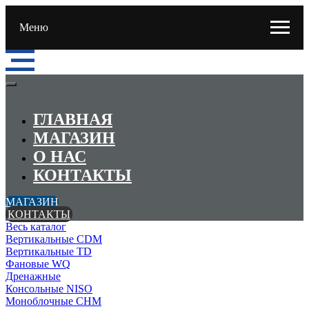
Меню
ГЛАВНАЯ
МАГАЗИН
О НАС
КОНТАКТЫ
МАГАЗИН
КОНТАКТЫ
Весь каталог
Вертикальные CDM
Вертикальные TD
Фановые WQ
Дренажные
Консольные NISO
Моноблочные CHМ