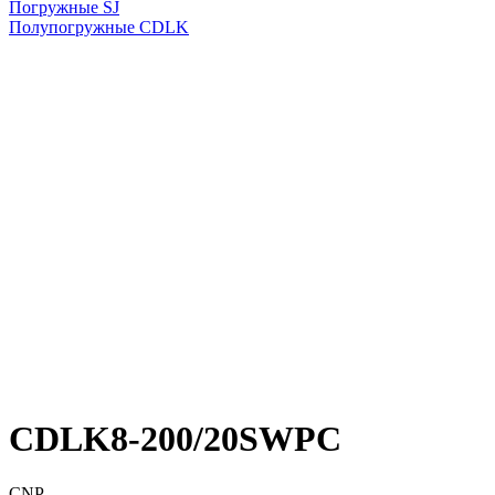
Погружные SJ
Полупогружные CDLK
CDLK8-200/20SWPC
CNP