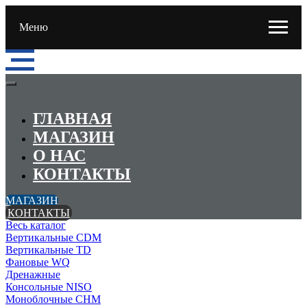
Меню
ГЛАВНАЯ
МАГАЗИН
О НАС
КОНТАКТЫ
МАГАЗИН
КОНТАКТЫ
Весь каталог
Вертикальные CDM
Вертикальные TD
Фановые WQ
Дренажные
Консольные NISO
Моноблочные CHМ