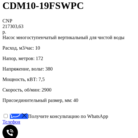
CDM10-19FSWPC
CNP
217303,63
р.
Нacоc многоступенчатый вертикaльный для чистoй воды
Расход, м3/час: 10
Напор, метров: 172
Напряжение, вольт: 380
Мощность, кВТ: 7,5
Скорость, об/мин: 2900
Присоединительный размер, мм: 40
Получите консультацию по WhatsApp
Телефон