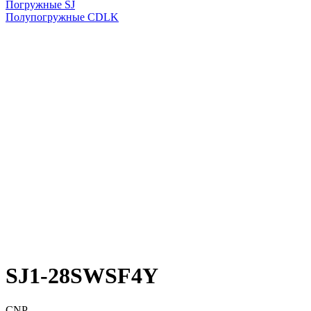
Погружные SJ
Полупогружные CDLK
SJ1-28SWSF4Y
CNP