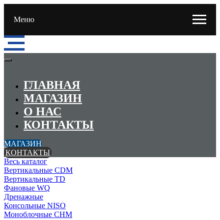
Меню
ГЛАВНАЯ
МАГАЗИН
О НАС
КОНТАКТЫ
МАГАЗИН
КОНТАКТЫ
Весь каталог
Вертикальные CDM
Вертикальные TD
Фановые WQ
Дренажные
Консольные NISO
Моноблочные CHМ