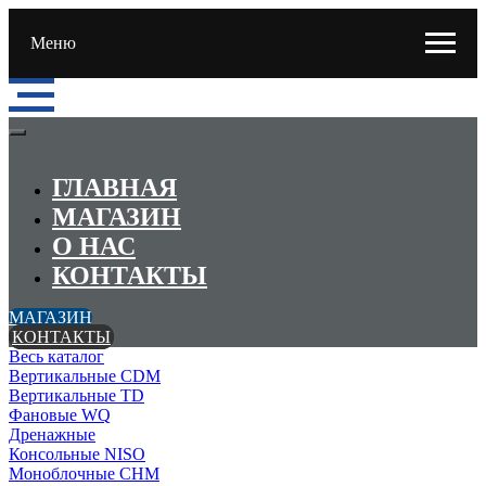
Меню
ГЛАВНАЯ
МАГАЗИН
О НАС
КОНТАКТЫ
МАГАЗИН
КОНТАКТЫ
Весь каталог
Вертикальные CDM
Вертикальные TD
Фановые WQ
Дренажные
Консольные NISO
Моноблочные CHМ