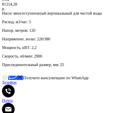
81214,28
р.
Нacоc многоступенчатый вертикaльный для чистoй воды
Расход, м3/час: 3
Напор, метров: 120
Напряжение, вольт: 220/380
Мощность, кВТ: 2,2
Скорость, об/мин: 2900
Присоединительный размер, мм: 25
Получите консультацию по WhatsApp
Телефон
Почта