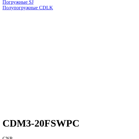
Погружные SJ
Полупогружные CDLK
CDM3-20FSWPC
CNP