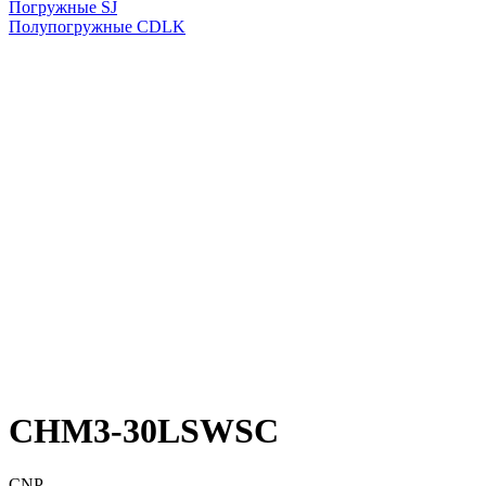
Погружные SJ
Полупогружные CDLK
CHM3-30LSWSC
CNP