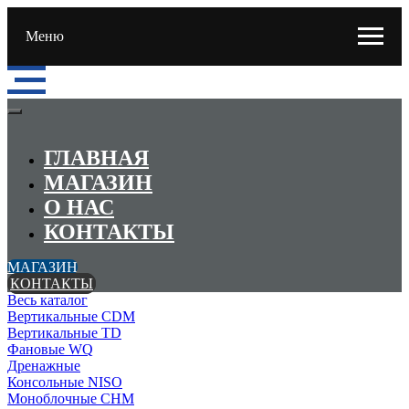
Меню
ГЛАВНАЯ
МАГАЗИН
О НАС
КОНТАКТЫ
МАГАЗИН
КОНТАКТЫ
Весь каталог
Вертикальные CDM
Вертикальные TD
Фановые WQ
Дренажные
Консольные NISO
Моноблочные CHМ