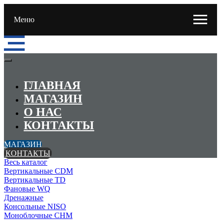
Меню
ГЛАВНАЯ
МАГАЗИН
О НАС
КОНТАКТЫ
МАГАЗИН
КОНТАКТЫ
Весь каталог
Вертикальные CDM
Вертикальные TD
Фановые WQ
Дренажные
Консольные NISO
Моноблочные CHМ