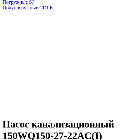
Погружные SJ
Полупогружные CDLK
Насос канализационный
150WQ150-27-22AC(I)