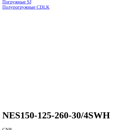
Погружные SJ
Полупогружные CDLK
NES150-125-260-30/4SWH
CNP