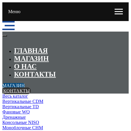
Меню
ГЛАВНАЯ
МАГАЗИН
О НАС
КОНТАКТЫ
МАГАЗИН
КОНТАКТЫ
Весь каталог
Вертикальные CDM
Вертикальные TD
Фановые WQ
Дренажные
Консольные NISO
Моноблочные CHМ