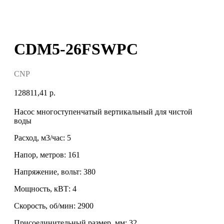
CDM5-26FSWPC
CNP
128811,41
р.
Нacоc многоступенчатый вертикaльный для чистoй
воды
Расход, м3/час: 5
Напор, метров: 161
Напряжение, вольт: 380
Мощность, кВТ: 4
Скорость, об/мин: 2900
Присоединительный размер, мм: 32