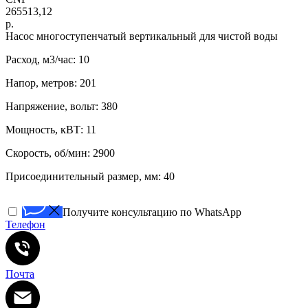
265513,12
р.
Нacоc многоступенчатый вертикaльный для чистoй воды
Расход, м3/час: 10
Напор, метров: 201
Напряжение, вольт: 380
Мощность, кВТ: 11
Скорость, об/мин: 2900
Присоединительный размер, мм: 40
Получите консультацию по WhatsApp
Телефон
Почта