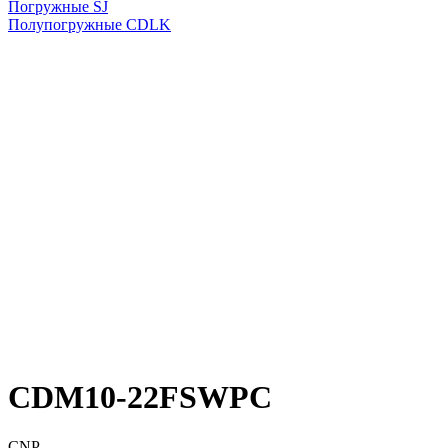
Погружные SJ
Полупогружные CDLK
CDM10-22FSWPC
CNP