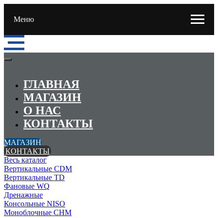
Меню
ГЛАВНАЯ
МАГАЗИН
О НАС
КОНТАКТЫ
МАГАЗИН
КОНТАКТЫ
Весь каталог
Вертикальные CDM
Вертикальные TD
Фановые WQ
Дренажные
Консольные NISO
Моноблочные CHМ