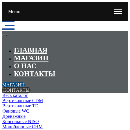
Меню
ГЛАВНАЯ
МАГАЗИН
О НАС
КОНТАКТЫ
МАГАЗИН
КОНТАКТЫ
Весь каталог
Вертикальные CDM
Вертикальные TD
Фановые WQ
Дренажные
Консольные NISO
Моноблочные CHМ