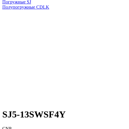
Погружные SJ
Полупогружные CDLK
SJ5-13SWSF4Y
CNP