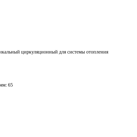
тикальный циркуляционный для системы отопления
мм: 65