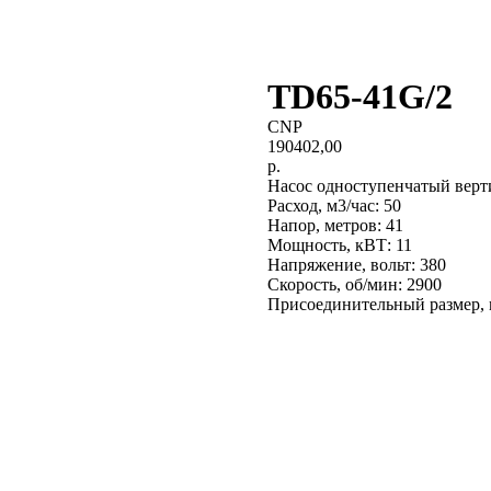
TD65-41G/2
CNP
190402,00
р.
Насос одноступенчатый вер
Расход, м3/час: 50
Напор, метров: 41
Мощность, кВТ: 11
Напряжение, вольт: 380
Скорость, об/мин: 2900
Присоединительный размер, 