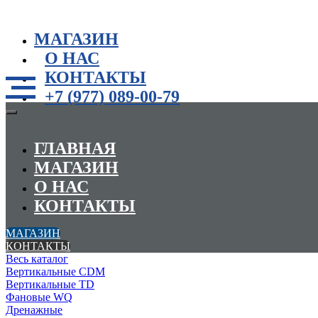
МАГАЗИН
О НАС
КОНТАКТЫ
+7 (977) 089-00-79
ГЛАВНАЯ
МАГАЗИН
О НАС
КОНТАКТЫ
МАГАЗИН
КОНТАКТЫ
Весь каталог
Вертикальные CDM
Вертикальные TD
Фановые WQ
Дренажные