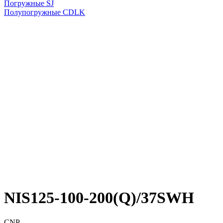
Погружные SJ
Полупогружные CDLK
NIS125-100-200(Q)/37SWH
CNP