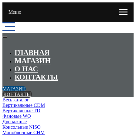
Меню
ГЛАВНАЯ
МАГАЗИН
О НАС
КОНТАКТЫ
МАГАЗИН
КОНТАКТЫ
Весь каталог
Вертикальные CDM
Вертикальные TD
Фановые WQ
Дренажные
Консольные NISO
Моноблочные CHМ