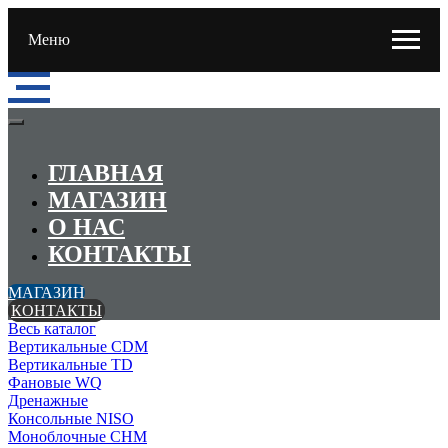
Меню
ГЛАВНАЯ
МАГАЗИН
О НАС
КОНТАКТЫ
МАГАЗИН
КОНТАКТЫ
Весь каталог
Вертикальные CDM
Вертикальные TD
Фановые WQ
Дренажные
Консольные NISO
Моноблочные CHМ