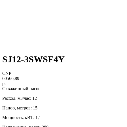
SJ12-3SWSF4Y
CNP
60566,89
р.
Скважинный насос
Расход, м3/час: 12
Напор, метров: 15
Мощность, кВТ: 1,1