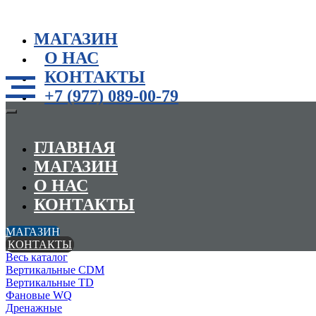
МАГАЗИН
О НАС
КОНТАКТЫ
+7 (977) 089-00-79
ГЛАВНАЯ
МАГАЗИН
О НАС
КОНТАКТЫ
МАГАЗИН
КОНТАКТЫ
Весь каталог
Вертикальные CDM
Вертикальные TD
Фановые WQ
Дренажные