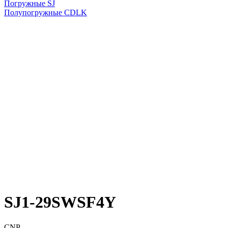
Погружные SJ
Полупогружные CDLK
SJ1-29SWSF4Y
CNP