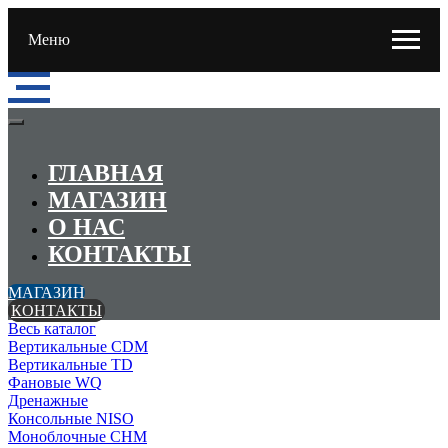
Меню
ГЛАВНАЯ
МАГАЗИН
О НАС
КОНТАКТЫ
МАГАЗИН
КОНТАКТЫ
Весь каталог
Вертикальные CDM
Вертикальные TD
Фановые WQ
Дренажные
Консольные NISO
Моноблочные CHМ