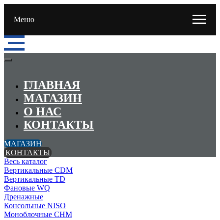
Меню
ГЛАВНАЯ
МАГАЗИН
О НАС
КОНТАКТЫ
МАГАЗИН
КОНТАКТЫ
Весь каталог
Вертикальные CDM
Вертикальные TD
Фановые WQ
Дренажные
Консольные NISO
Моноблочные CHМ