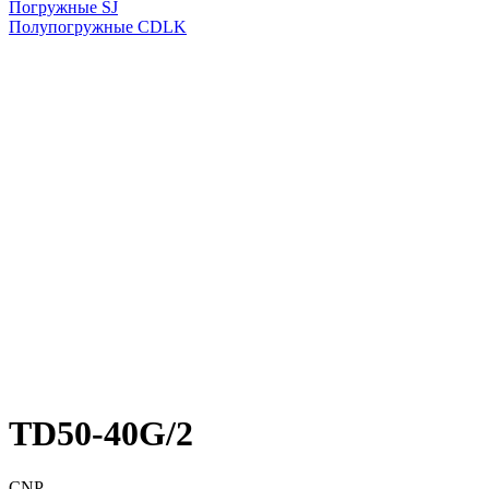
Погружные SJ
Полупогружные CDLK
TD50-40G/2
CNP