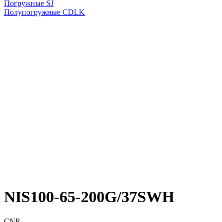
Погружные SJ
Полупогружные CDLK
NIS100-65-200G/37SWH
CNP