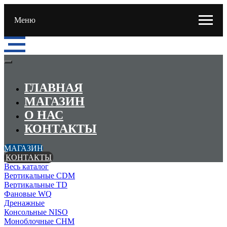
Меню
ГЛАВНАЯ
МАГАЗИН
О НАС
КОНТАКТЫ
МАГАЗИН
КОНТАКТЫ
Весь каталог
Вертикальные CDM
Вертикальные TD
Фановые WQ
Дренажные
Консольные NISO
Моноблочные CHМ