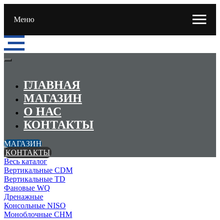
Меню
ГЛАВНАЯ
МАГАЗИН
О НАС
КОНТАКТЫ
МАГАЗИН
КОНТАКТЫ
Весь каталог
Вертикальные CDM
Вертикальные TD
Фановые WQ
Дренажные
Консольные NISO
Моноблочные CHМ