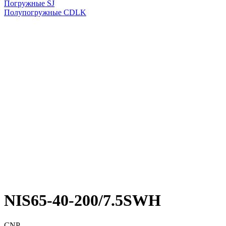
Погружные SJ
Полупогружные CDLK
NIS65-40-200/7.5SWH
CNP