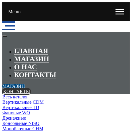
Меню
ГЛАВНАЯ
МАГАЗИН
О НАС
КОНТАКТЫ
МАГАЗИН
КОНТАКТЫ
Весь каталог
Вертикальные CDM
Вертикальные TD
Фановые WQ
Дренажные
Консольные NISO
Моноблочные CHМ