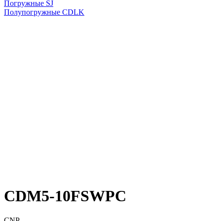
Погружные SJ
Полупогружные CDLK
CDM5-10FSWPC
CNP