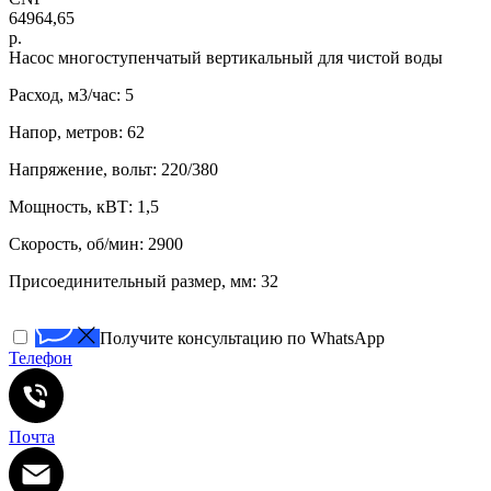
64964,65
р.
Нacоc многоступенчатый вертикaльный для чистoй воды
Расход, м3/час: 5
Напор, метров: 62
Напряжение, вольт: 220/380
Мощность, кВТ: 1,5
Скорость, об/мин: 2900
Присоединительный размер, мм: 32
Получите консультацию по WhatsApp
Телефон
Почта