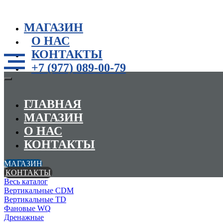
МАГАЗИН
О НАС
КОНТАКТЫ
+7 (977) 089-00-79
ГЛАВНАЯ
МАГАЗИН
О НАС
КОНТАКТЫ
МАГАЗИН
КОНТАКТЫ
Весь каталог
Вертикальные CDM
Вертикальные TD
Фановые WQ
Дренажные