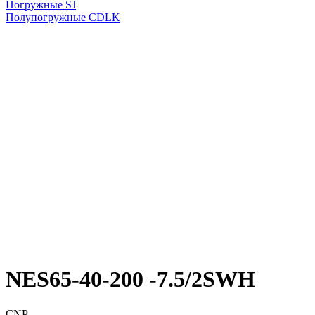
Погружные SJ
Полупогружные CDLK
NES65-40-200 -7.5/2SWH
CNP