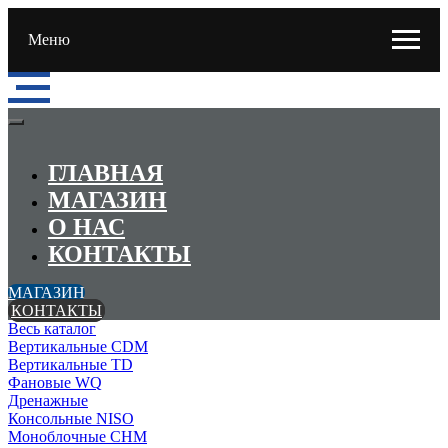
Меню
ГЛАВНАЯ
МАГАЗИН
О НАС
КОНТАКТЫ
МАГАЗИН
КОНТАКТЫ
Весь каталог
Вертикальные CDM
Вертикальные TD
Фановые WQ
Дренажные
Консольные NISO
Моноблочные CHМ