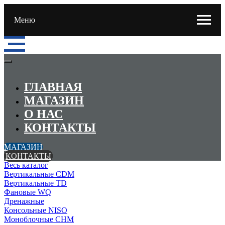
Меню
ГЛАВНАЯ
МАГАЗИН
О НАС
КОНТАКТЫ
МАГАЗИН
КОНТАКТЫ
Весь каталог
Вертикальные CDM
Вертикальные TD
Фановые WQ
Дренажные
Консольные NISO
Моноблочные CHМ