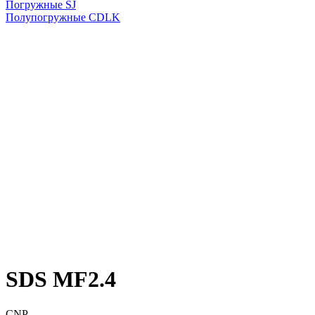
Погружные SJ
Полупогружные CDLK
SDS MF2.4
CNP