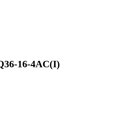
36-16-4AC(I)