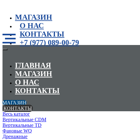
МАГАЗИН
О НАС
КОНТАКТЫ
+7 (977) 089-00-79
ГЛАВНАЯ
МАГАЗИН
О НАС
КОНТАКТЫ
МАГАЗИН
КОНТАКТЫ
Весь каталог
Вертикальные CDM
Вертикальные TD
Фановые WQ
Дренажные