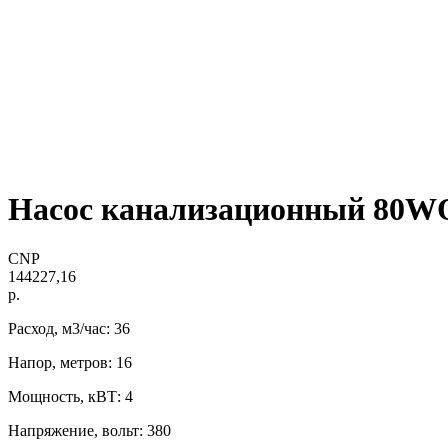
Насос канализационный 80WQ
CNP
144227,16
р.
Расход, м3/час: 36
Напор, метров: 16
Мощность, кВТ: 4
Напряжение, вольт: 380