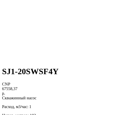
SJ1-20SWSF4Y
CNP
67558,37
р.
Скважинный насос
Расход, м3/час: 1