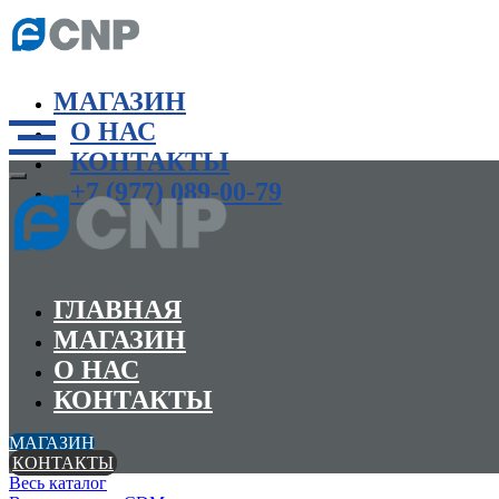
МАГАЗИН
О НАС
КОНТАКТЫ
+7 (977) 089-00-79
ГЛАВНАЯ
МАГАЗИН
О НАС
КОНТАКТЫ
МАГАЗИН
КОНТАКТЫ
Весь каталог