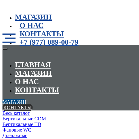
МАГАЗИН
О НАС
КОНТАКТЫ
+7 (977) 089-00-79
ГЛАВНАЯ
МАГАЗИН
О НАС
КОНТАКТЫ
МАГАЗИН
КОНТАКТЫ
Весь каталог
Вертикальные CDM
Вертикальные TD
Фановые WQ
Дренажные