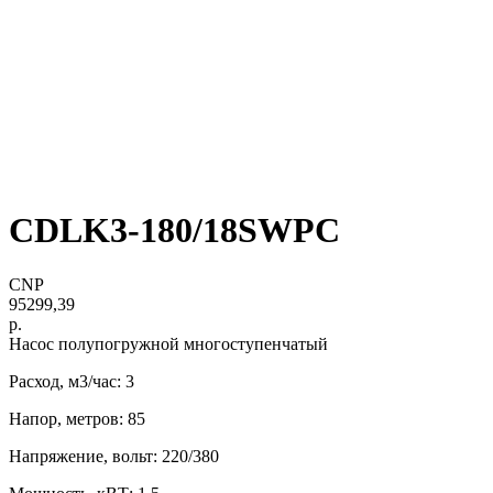
CDLK3-180/18SWPC
CNP
95299,39
р.
Насос полупогружной многоступенчатый
Расход, м3/час: 3
Напор, метров: 85
Напряжение, вольт: 220/380