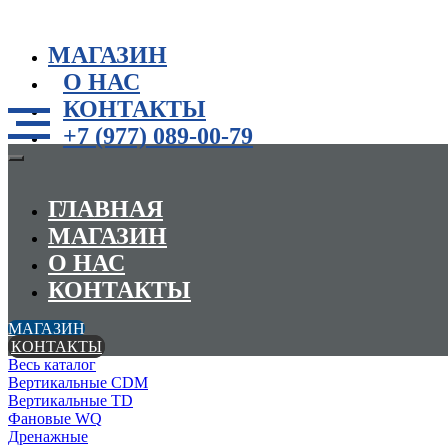
МАГАЗИН
О НАС
КОНТАКТЫ
+7 (977) 089-00-79
ГЛАВНАЯ
МАГАЗИН
О НАС
КОНТАКТЫ
МАГАЗИН
КОНТАКТЫ
Весь каталог
Вертикальные CDM
Вертикальные TD
Фановые WQ
Дренажные