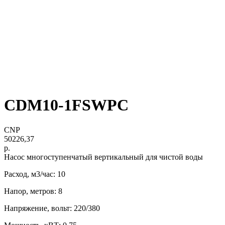
CDM10-1FSWPC
CNP
50226,37
р.
Нacоc многоступенчатый вертикaльный для чистoй воды
Расход, м3/час: 10
Напор, метров: 8
Напряжение, вольт: 220/380