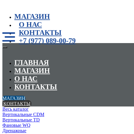
МАГАЗИН
О НАС
КОНТАКТЫ
+7 (977) 089-00-79
ГЛАВНАЯ
МАГАЗИН
О НАС
КОНТАКТЫ
МАГАЗИН
КОНТАКТЫ
Весь каталог
Вертикальные CDM
Вертикальные TD
Фановые WQ
Дренажные