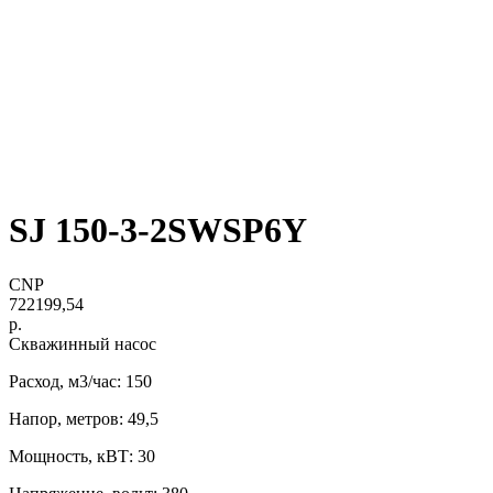
SJ 150-3-2SWSP6Y
CNP
722199,54
р.
Скважинный насос
Расход, м3/час: 150
Напор, метров: 49,5
Мощность, кВТ: 30