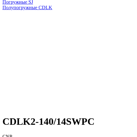
Погружные SJ
Полупогружные CDLK
CDLK2-140/14SWPC
CNP