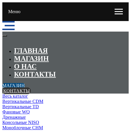
Меню
ГЛАВНАЯ
МАГАЗИН
О НАС
КОНТАКТЫ
МАГАЗИН
КОНТАКТЫ
Весь каталог
Вертикальные CDM
Вертикальные TD
Фановые WQ
Дренажные
Консольные NISO
Моноблочные CHМ