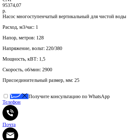
95374,07
р.
Нacоc многоступенчатый вертикaльный для чистoй воды
Расход, м3/час: 1
Напор, метров: 128
Напряжение, вольт: 220/380
Мощность, кВТ: 1,5
Скорость, об/мин: 2900
Присоединительный размер, мм: 25
Получите консультацию по WhatsApp
Телефон
Почта