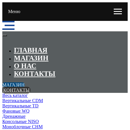
Меню
ГЛАВНАЯ
МАГАЗИН
О НАС
КОНТАКТЫ
МАГАЗИН
КОНТАКТЫ
Весь каталог
Вертикальные CDM
Вертикальные TD
Фановые WQ
Дренажные
Консольные NISO
Моноблочные CHМ