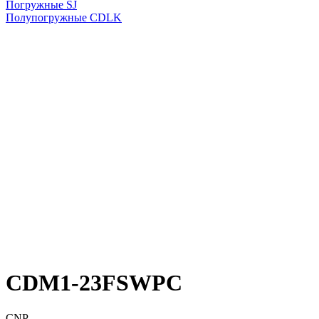
Погружные SJ
Полупогружные CDLK
CDM1-23FSWPC
CNP