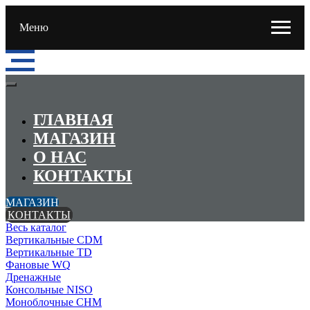
Меню
ГЛАВНАЯ
МАГАЗИН
О НАС
КОНТАКТЫ
МАГАЗИН
КОНТАКТЫ
Весь каталог
Вертикальные CDM
Вертикальные TD
Фановые WQ
Дренажные
Консольные NISO
Моноблочные CHМ