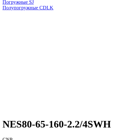
Погружные SJ
Полупогружные CDLK
NES80-65-160-2.2/4SWH
CNP